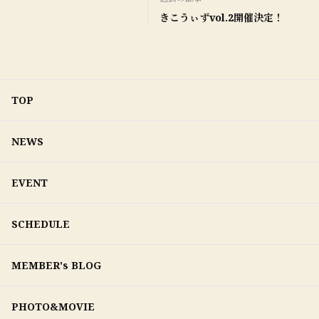
きこうぃずvol.2開催決定！
TOP
NEWS
EVENT
SCHEDULE
MEMBER's BLOG
PHOTO&MOVIE