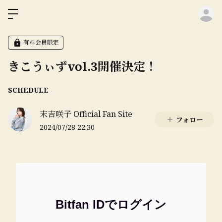
ロ
有料会員限定
きこうぃずvol.3開催決定！
SCHEDULE
末吉咲子 Official Fan Site
フォロー
2024/07/28 22:30
Bitfan IDでログイン