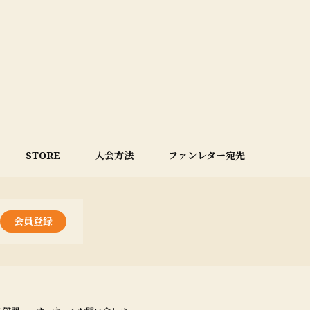
STORE
入会方法
ファンレター宛先
会員登録