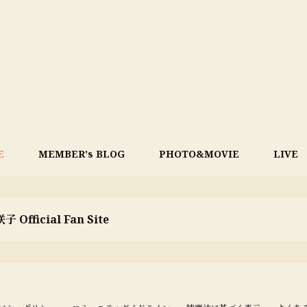
E
MEMBER's BLOG
PHOTO&MOVIE
LIVE
 Official Fan Site