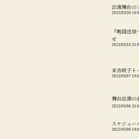
出演舞台の
2022/03/26 10:
『戦国送球
せ
2022/03/16 21:
末吉咲子トー
2022/03/07 19:
舞台出演の
2022/03/06 21:
スケジュー
2022/03/06 19: