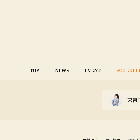
TOP
NEWS
EVENT
SCHEDUL
末吉咲子