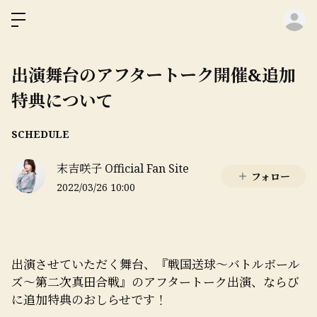
ロ
出演舞台のアフタートーク開催&追加
特典について
SCHEDULE
末吉咲子 Official Fan Site
フォロー
2022/03/26 10:00
出演させていただく舞台、『戦国送球〜バトルボール
ズ〜第二次真田合戦』のアフタートーク出演、ならび
に追加特典のおしらせです！