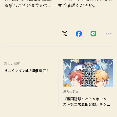
る事もございますので、一度ご確認ください。
新しい記事
きこうぃずvol.2開催決定！
過去の記事
『戦国送球〜バトルボール
ズ〜第二次真田合戦』チケッ
ト発売のお知らせ