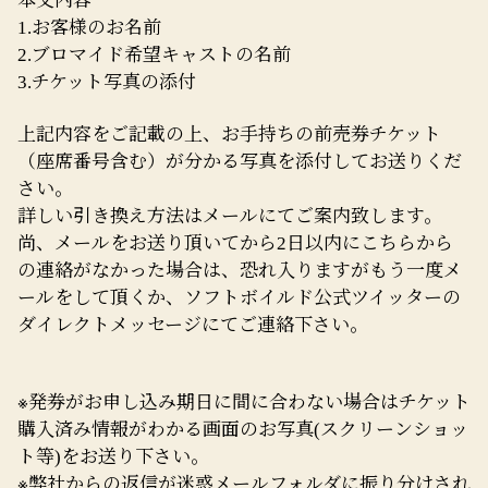
お客様のお名前
1.
ブロマイド希望キャストの名前
2.
チケット写真の添付
3.
上記内容をご記載の上、お手持ちの前売券チケット
（座席番号含む）が分かる写真を添付してお送りくだ
さい。
詳しい引き換え方法はメールにてご案内致します。
尚、メールをお送り頂いてから
日以内にこちらから
2
の連絡がなかった場合は、恐れ入りますがもう一度メ
ールをして頂くか、ソフトボイルド公式ツイッターの
ダイレクトメッセージにてご連絡下さい。
※
発券がお申し込み期日に間に合わない場合はチケット
購入済み情報がわかる画面のお写真
スクリーンショッ
(
ト等
をお送り下さい。
)
※
弊社からの返信が迷惑メールフォルダに振り分けされ