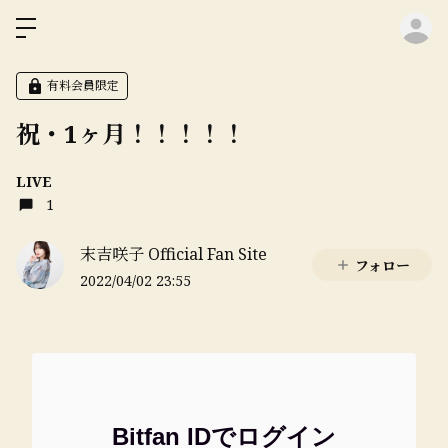
ロ
有料会員限定
祝・1ヶ月！！！！！
LIVE
1
末吉咲子 Official Fan Site
フォロー
2022/04/02 23:55
Bitfan IDでログイン