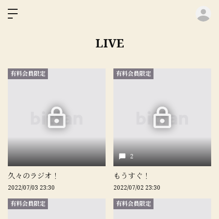
ロ
LIVE
有料会員限定
有料会員限定
2
久々のラジオ！
もうすぐ！
2022/07/03 23:30
2022/07/02 23:30
有料会員限定
有料会員限定