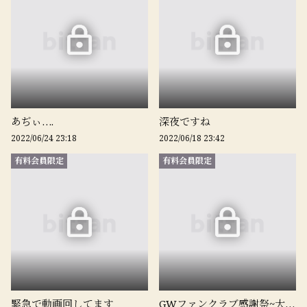
あぢぃ….
深夜ですね
2022/06/24 23:18
2022/06/18 23:42
有料会員限定
有料会員限定
緊急で動画回してます
GWファンクラブ感謝祭~大抽選会~